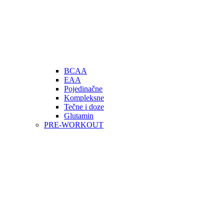
BCAA
EAA
Pojedinačne
Kompleksne
Tečne i doze
Glutamin
PRE-WORKOUT