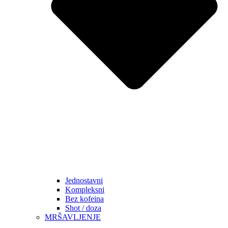
Jednostavni
Kompleksni
Bez kofeina
Shot / doza
MRŠAVLJENJE