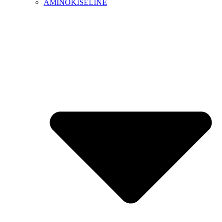
AMINOKISELINE