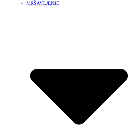
MRŠAVLJENJE