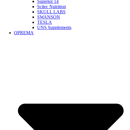
Superior 14
Scitec Nutrition
SKULL LABS
SWANSON
TESLA
UNS Supplements
OPREMA