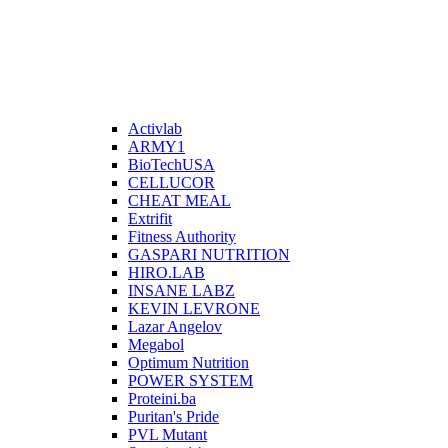
Activlab
ARMY1
BioTechUSA
CELLUCOR
CHEAT MEAL
Extrifit
Fitness Authority
GASPARI NUTRITION
HIRO.LAB
INSANE LABZ
KEVIN LEVRONE
Lazar Angelov
Megabol
Optimum Nutrition
POWER SYSTEM
Proteini.ba
Puritan's Pride
PVL Mutant