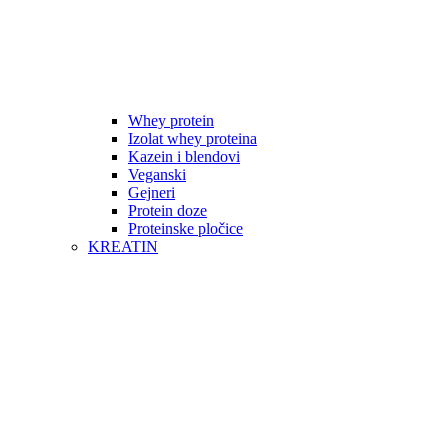
Whey protein
Izolat whey proteina
Kazein i blendovi
Veganski
Gejneri
Protein doze
Proteinske pločice
KREATIN