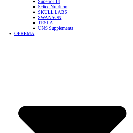
Superior 14
Scitec Nutrition
SKULL LABS
SWANSON
TESLA
UNS Supplements
OPREMA