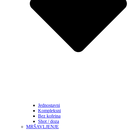
Jednostavni
Kompleksni
Bez kofeina
Shot / doza
MRŠAVLJENJE