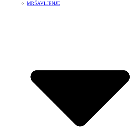
MRŠAVLJENJE