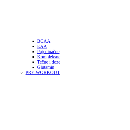
BCAA
EAA
Pojedinačne
Kompleksne
Tečne i doze
Glutamin
PRE-WORKOUT