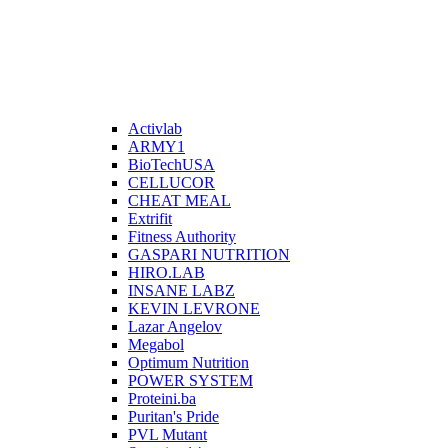
Activlab
ARMY1
BioTechUSA
CELLUCOR
CHEAT MEAL
Extrifit
Fitness Authority
GASPARI NUTRITION
HIRO.LAB
INSANE LABZ
KEVIN LEVRONE
Lazar Angelov
Megabol
Optimum Nutrition
POWER SYSTEM
Proteini.ba
Puritan's Pride
PVL Mutant