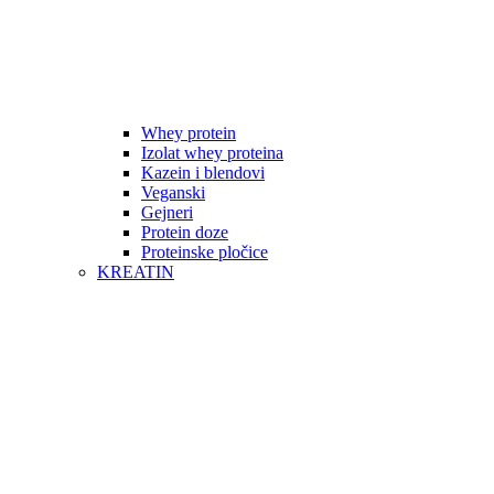
Whey protein
Izolat whey proteina
Kazein i blendovi
Veganski
Gejneri
Protein doze
Proteinske pločice
KREATIN